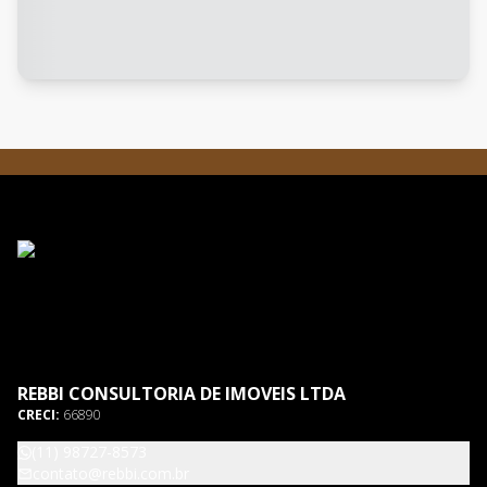
REBBI CONSULTORIA DE IMOVEIS LTDA
CRECI:
66890
(11) 98727-8573
contato@rebbi.com.br