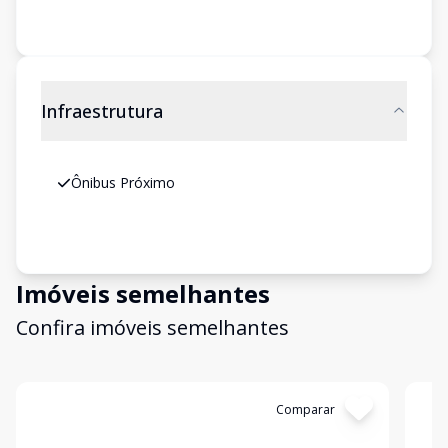
Infraestrutura
Ônibus Próximo
Imóveis semelhantes
Confira imóveis semelhantes
Cód:
4159
Comparar
Có