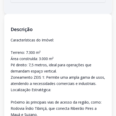
Descrição
Características do Imóvel:
Terreno: 7.300 m²
Área construída: 3.000 m²
Pé direito: 7,5 metros, ideal para operações que
demandam espaço vertical.
Zoneamento ZEIS 1: Permite uma ampla gama de usos,
atendendo a necessidades comerciais e industriais.
Localização Estratégica:
Próximo às principais vias de acesso da região, como:
Rodovia Índio Tibiriçá, que conecta Ribeirão Pires a
Mauá e Suzano.