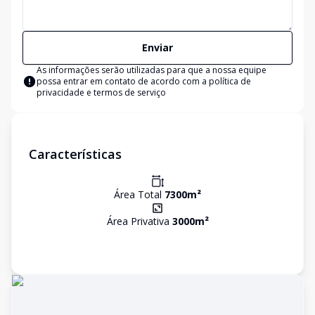
Enviar
As informações serão utilizadas para que a nossa equipe
possa entrar em contato de acordo com a
política de
privacidade e termos de serviço
Características
Área Total
7300
m²
Área Privativa
3000
m²