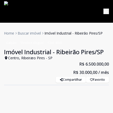
Home
Buscar imóvel
Imóvel Industrial - Ribeirão Pires/SP
Galpão
Venda e Aluguel
Cód:
4045
Imóvel Industrial - Ribeirão Pires/SP
Centro, Ribeiræo Pires - SP
R$ 6.500.000,00
R$ 30.000,00
/ mês
Compartilhar
Favorito