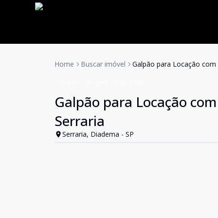
Home
Buscar imóvel
Galpão para Locação com E
Galpão
Aluguel
Cód:
1682
Galpão para Locação com 
Serraria
Serraria, Diadema - SP