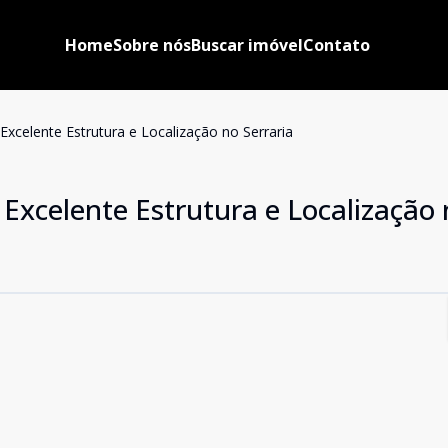
Home
Sobre nós
Buscar imóvel
Contato
xcelente Estrutura e Localização no Serraria
Excelente Estrutura e Localização 