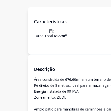
Características
Área Total
6177
m²
Descrição
Área construída de 676,60m² em um terreno de
Pé direito de 8 metros, ideal para armazenagem,
Energia instalada de 99 KVA.
Zoneamento: ZUDI.
Amplo pátio para manobras de caminhões e car