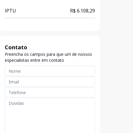
IPTU
R$ 6.108,29
Contato
Preencha os campos para que um de nossos
especialistas entre em contato