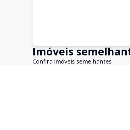
Imóveis semelhan
Confira imóveis semelhantes
Cód:
4137
Comparar