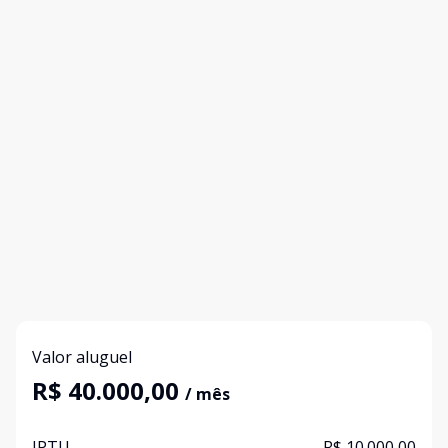
Valor aluguel
R$ 40.000,00
/ mês
IPTU
R$ 10.000,00