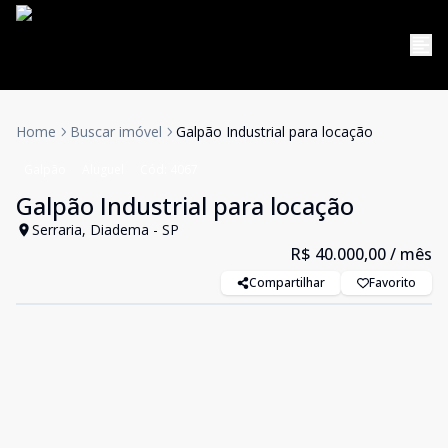
Home
Buscar imóvel
Galpão Industrial para locação
Galpão
Aluguel
Cód:
4067
Galpão Industrial para locação
Serraria, Diadema - SP
R$ 40.000,00
/ mês
Compartilhar
Favorito