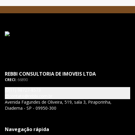
REBBI CONSULTORIA DE IMOVEIS LTDA
CRECI:
66890
(11) 98727-8573
contato@rebbi.com.br
Avenida Fagundes de Oliveira, 519, sala 3, Piraporinha,
Diadema - SP - 09950-300
Navegação rápida