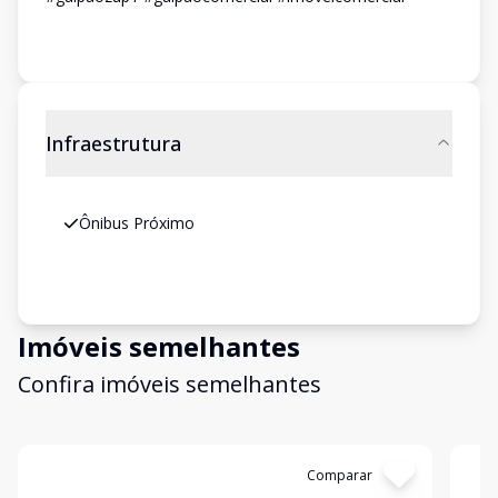
Infraestrutura
Ônibus Próximo
Imóveis semelhantes
Confira imóveis semelhantes
Cód:
4137
Comparar
Có