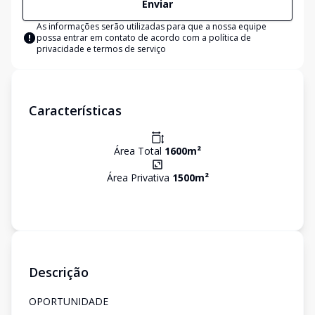
Enviar
As informações serão utilizadas para que a nossa equipe
possa entrar em contato de acordo com a
política de
privacidade e termos de serviço
Características
Área Total
1600
m²
Área Privativa
1500
m²
Descrição
OPORTUNIDADE