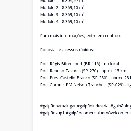
Modulo 1 - 6.804,97 m²
Modulo 2 - 8.369,10 m²
Modulo 3 - 8.369,10 m²
Modulo 4 - 8.369,10 m²
Para mais informações, entre em contato.
Rodovias e acessos rápidos:
Rod. Régis Bittencourt (BR-116) - no local
Rod. Raposo Tavares (SP-270) - aprox. 15 km
Rod. Pres. Castello Branco (SP-280) - aprox. 28
Rod. Coronel PM Nelson Tranchesi (SP-029) - li
#galpãoparaalugar #galpãoindustrial #galpãol
#galpãozup1 #galpãocomercial #imóvelcomerci