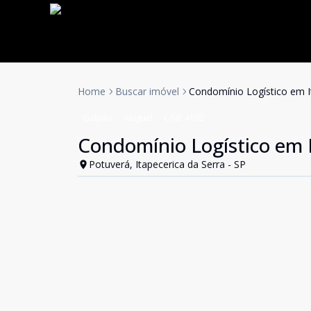
Home
Buscar imóvel
Condomínio Logístico em It
Galpão
Aluguel
Cód:
4102
Condomínio Logístico em I
Potuverá, Itapecerica da Serra - SP