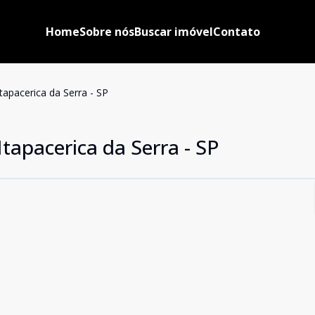
Home
Sobre nós
Buscar imóvel
Contato
apacerica da Serra - SP
tapacerica da Serra - SP