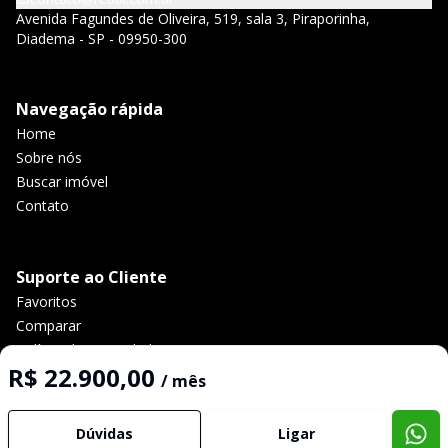
Avenida Fagundes de Oliveira, 519, sala 3, Piraporinha,
Diadema - SP - 09950-300
Navegação rápida
Home
Sobre nós
Buscar imóvel
Contato
Suporte ao Cliente
Favoritos
Comparar
Política de privacidade
R$ 22.900,00
/ mês
Imobiliária Certificada:
Dúvidas
Ligar
Selo de Tecnologia Loft