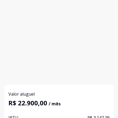
Valor aluguel
R$ 22.900,00
/ mês
IPTU
R$ 3.147,39