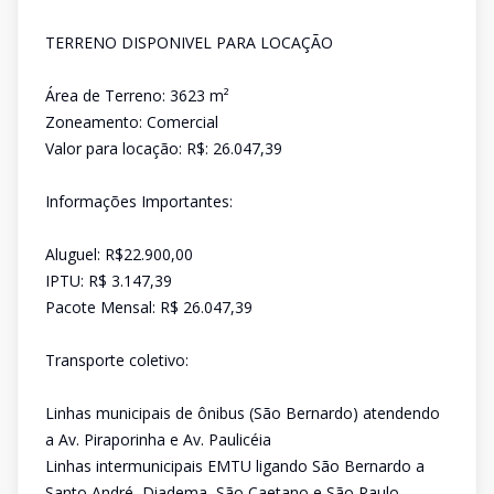
TERRENO DISPONIVEL PARA LOCAÇÃO
Área de Terreno: 3623 m²
Zoneamento: Comercial
Valor para locação: R$: 26.047,39
Informações Importantes:
Aluguel: R$22.900,00
IPTU: R$ 3.147,39
Pacote Mensal: R$ 26.047,39
Transporte coletivo:
Linhas municipais de ônibus (São Bernardo) atendendo
a Av. Piraporinha e Av. Paulicéia
Linhas intermunicipais EMTU ligando São Bernardo a
Santo André, Diadema, São Caetano e São Paulo