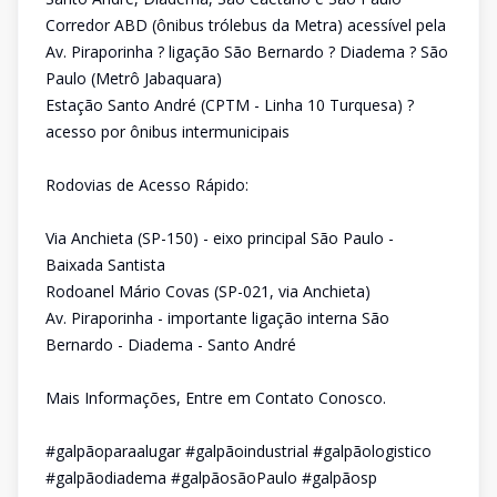
Corredor ABD (ônibus trólebus da Metra) acessível pela
Av. Piraporinha ? ligação São Bernardo ? Diadema ? São
Paulo (Metrô Jabaquara)
Estação Santo André (CPTM - Linha 10 Turquesa) ?
acesso por ônibus intermunicipais
Rodovias de Acesso Rápido:
Via Anchieta (SP-150) - eixo principal São Paulo -
Baixada Santista
Rodoanel Mário Covas (SP-021, via Anchieta)
Av. Piraporinha - importante ligação interna São
Bernardo - Diadema - Santo André
Mais Informações, Entre em Contato Conosco.
#galpãoparaalugar #galpãoindustrial #galpãologistico
#galpãodiadema #galpãosãoPaulo #galpãosp