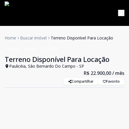
Home
Buscar imóvel
Terreno Disponível Para Locação
Terreno
Aluguel
Cód:
1296
Terreno Disponível Para Locação
Paulicéia, São Bernardo Do Campo - SP
R$ 22.900,00
/ mês
Compartilhar
Favorito