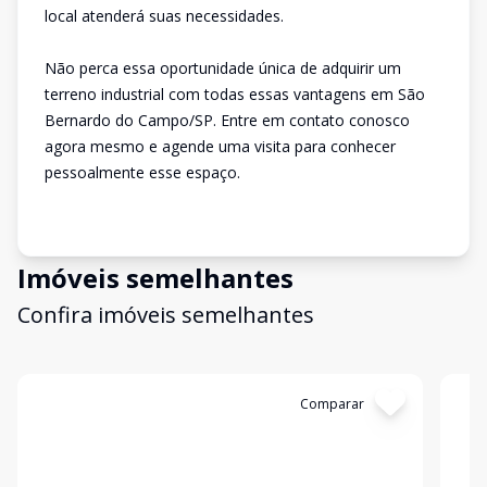
local atenderá suas necessidades.
Não perca essa oportunidade única de adquirir um
terreno industrial com todas essas vantagens em São
Bernardo do Campo/SP. Entre em contato conosco
agora mesmo e agende uma visita para conhecer
pessoalmente esse espaço.
Imóveis semelhantes
Confira imóveis semelhantes
Cód:
4165
Comparar
Có