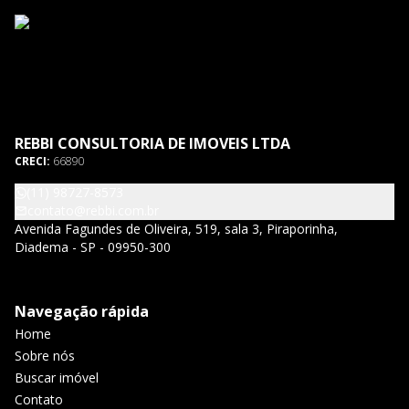
REBBI CONSULTORIA DE IMOVEIS LTDA
CRECI:
66890
(11) 98727-8573
contato@rebbi.com.br
Avenida Fagundes de Oliveira, 519, sala 3, Piraporinha,
Diadema - SP - 09950-300
Navegação rápida
Home
Sobre nós
Buscar imóvel
Contato