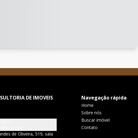
SULTORIA DE IMOVEIS
Navegação rápida
Home
Sobre nós
Buscar imóvel
-8573
Contato
ebbi.com.br
ndes de Oliveira, 519, sala