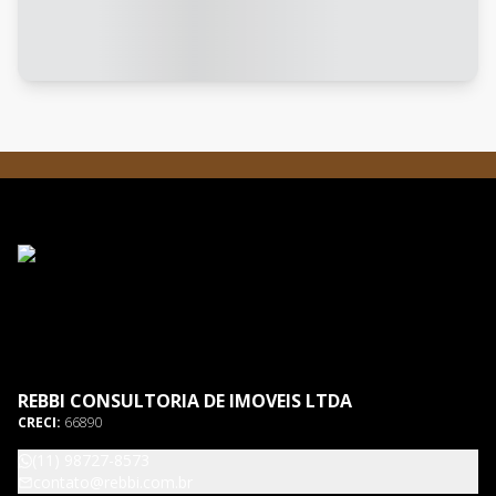
REBBI CONSULTORIA DE IMOVEIS LTDA
CRECI:
66890
(11) 98727-8573
contato@rebbi.com.br