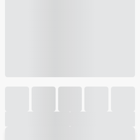
Galeria
Vídeo