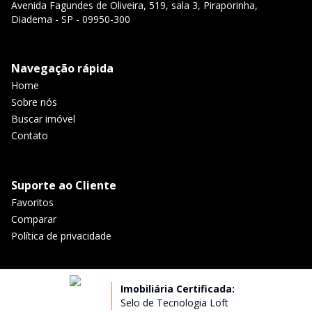
Avenida Fagundes de Oliveira, 519, sala 3, Piraporinha,
Diadema - SP - 09950-300
Navegação rápida
Home
Sobre nós
Buscar imóvel
Contato
Suporte ao Cliente
Favoritos
Comparar
Política de privacidade
Imobiliária Certificada:
Selo de Tecnologia Loft