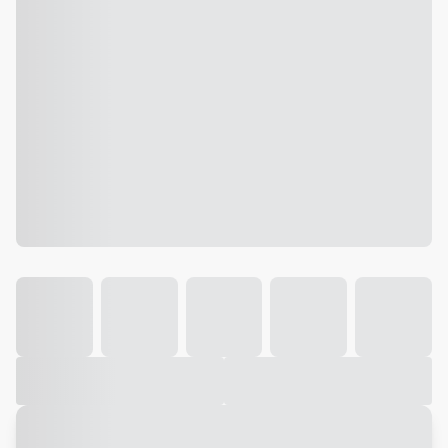
Galeria
Vídeo