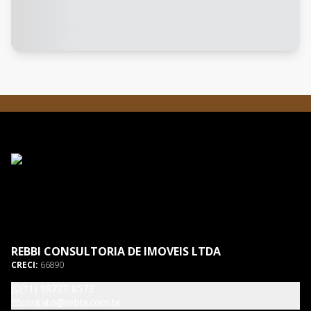
REBBI CONSULTORIA DE IMOVEIS LTDA
CRECI:
66890
(11) 98727-8573
contato@rebbi.com.br