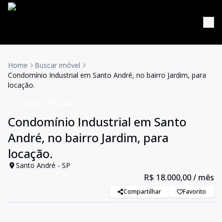
Home
Buscar imóvel
Condomínio Industrial em Santo André, no bairro Jardim, para
locação.
Aluguel
Cód:
4007
Condomínio Industrial em Santo
André, no bairro Jardim, para
locação.
Santo André - SP
R$ 18.000,00
/ mês
Compartilhar
Favorito