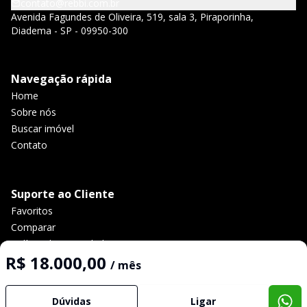
contato@rebbi.com.br
Avenida Fagundes de Oliveira, 519, sala 3, Piraporinha,
Diadema - SP - 09950-300
Navegação rápida
Home
Sobre nós
Buscar imóvel
Contato
Suporte ao Cliente
Favoritos
Comparar
Política de privacidade
R$ 18.000,00
/ mês
Imobiliária Certificada:
Dúvidas
Ligar