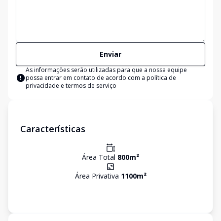
Enviar
As informações serão utilizadas para que a nossa equipe
possa entrar em contato de acordo com a
política de
privacidade e termos de serviço
Características
Área Total
800
m²
Área Privativa
1100
m²