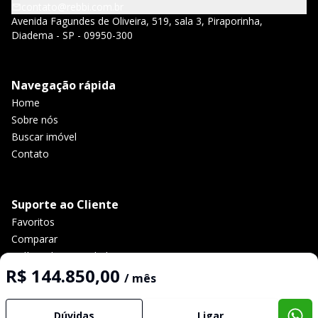
contato@rebbi.com.br
Avenida Fagundes de Oliveira, 519, sala 3, Piraporinha,
Diadema - SP - 09950-300
Navegação rápida
Home
Sobre nós
Buscar imóvel
Contato
Suporte ao Cliente
Favoritos
Comparar
Política de privacidade
R$ 144.850,00
/ mês
Imobiliária Certificada:
Dúvidas
Ligar