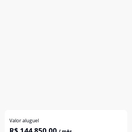
Valor aluguel
R$ 144.850,00
/ mês