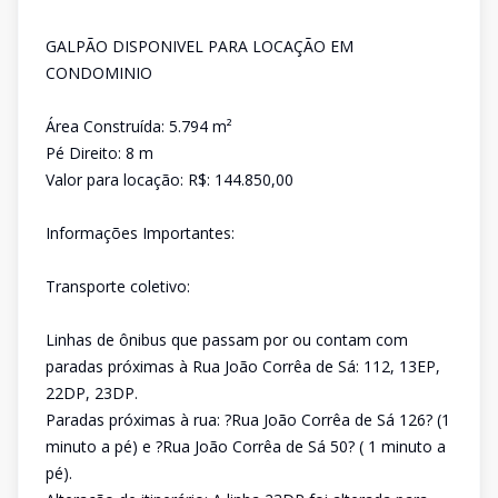
GALPÃO DISPONIVEL PARA LOCAÇÃO EM
CONDOMINIO
Área Construída: 5.794 m²
Pé Direito: 8 m
Valor para locação: R$: 144.850,00
Informações Importantes:
Transporte coletivo:
Linhas de ônibus que passam por ou contam com
paradas próximas à Rua João Corrêa de Sá: 112, 13EP,
22DP, 23DP.
Paradas próximas à rua: ?Rua João Corrêa de Sá 126? (1
minuto a pé) e ?Rua João Corrêa de Sá 50? ( 1 minuto a
pé).