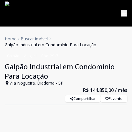
Home
Buscar imóvel
Galpão Industrial em Condomínio Para Locação
Galpão
Aluguel
Cód:
2917
Galpão Industrial em Condomínio
Para Locação
Vila Nogueira, Diadema - SP
R$ 144.850,00
/ mês
Compartilhar
Favorito