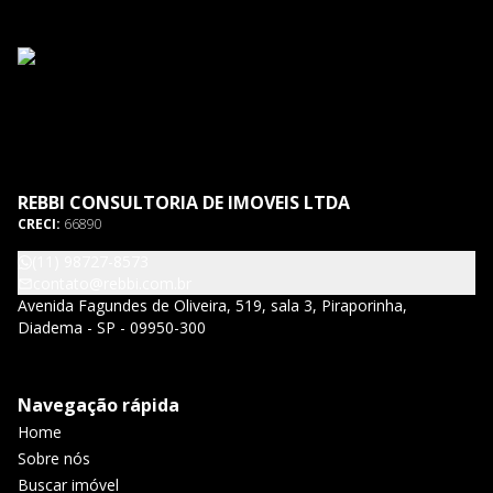
REBBI CONSULTORIA DE IMOVEIS LTDA
CRECI:
66890
(11) 98727-8573
contato@rebbi.com.br
Avenida Fagundes de Oliveira, 519, sala 3, Piraporinha,
Diadema - SP - 09950-300
Navegação rápida
Home
Sobre nós
Buscar imóvel