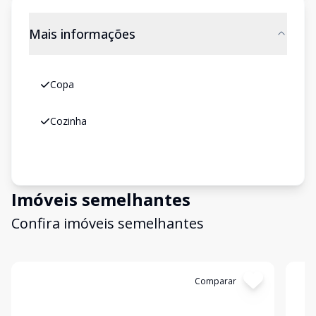
Mais informações
Copa
Cozinha
Imóveis semelhantes
Confira imóveis semelhantes
Cód:
910
Comparar
Có