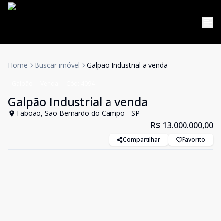
Home
Buscar imóvel
Galpão Industrial a venda
Galpão
Venda
Cód:
4094
Galpão Industrial a venda
Taboão, São Bernardo do Campo - SP
R$ 13.000.000,00
Compartilhar
Favorito