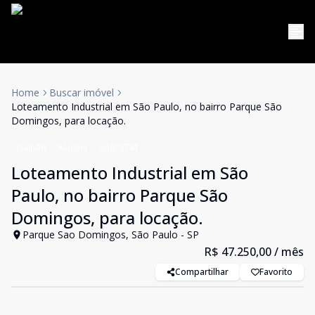
Home
Buscar imóvel
Loteamento Industrial em São Paulo, no bairro Parque São
Domingos, para locação.
Galpão
Aluguel
Cód:
3741
Loteamento Industrial em São
Paulo, no bairro Parque São
Domingos, para locação.
Parque Sao Domingos, São Paulo - SP
R$ 47.250,00
/ mês
Compartilhar
Favorito