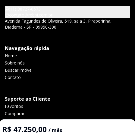
(11) 98727-8573
contato@rebbi.com.br
Avenida Fagundes de Oliveira, 519, sala 3, Piraporinha,
Diadema - SP - 09950-300
Navegação rápida
Home
Sobre nós
Buscar imóvel
Contato
Suporte ao Cliente
Favoritos
Comparar
Política de privacidade
R$ 47.250,00
/ mês