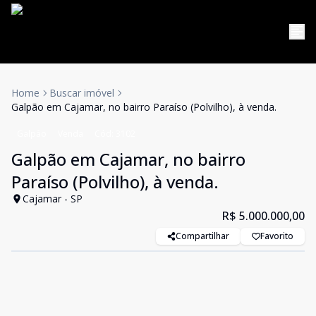
Home
Buscar imóvel
Galpão em Cajamar, no bairro Paraíso (Polvilho), à venda.
Galpão
Venda
Cód:
3102
Galpão em Cajamar, no bairro
Paraíso (Polvilho), à venda.
Cajamar - SP
R$ 5.000.000,00
Compartilhar
Favorito