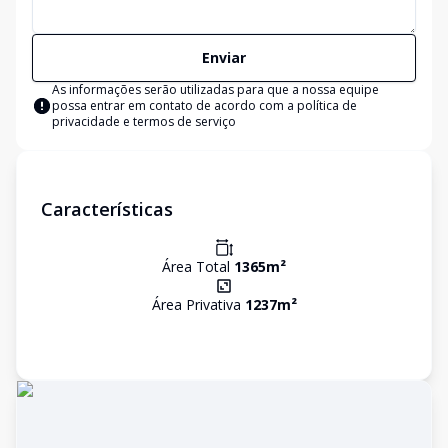
Enviar
As informações serão utilizadas para que a nossa equipe
possa entrar em contato de acordo com a
política de
privacidade e termos de serviço
Características
Área Total
1365
m²
Área Privativa
1237
m²