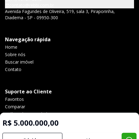
contato@rebbi.com.br
Avenida Fagundes de Oliveira, 519, sala 3, Piraporinha,
Diadema - SP - 09950-300
Navegação rápida
Home
Sobre nós
Buscar imóvel
Contato
Suporte ao Cliente
Favoritos
Comparar
Política de privacidade
R$ 5.000.000,00
Imobiliária Certificada: