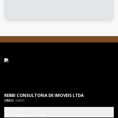
REBBI CONSULTORIA DE IMOVEIS LTDA
CRECI:
66890
(11) 98727-8573
contato@rebbi.com.br