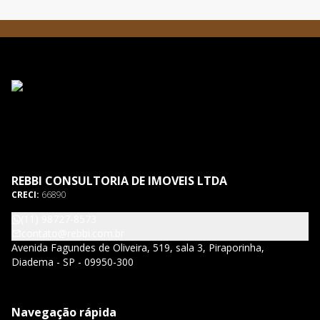
REBBI CONSULTORIA DE IMOVEIS LTDA
CRECI:
66890
(11) 98727-8573
contato@rebbi.com.br
Avenida Fagundes de Oliveira, 519, sala 3, Piraporinha,
Diadema - SP - 09950-300
Navegação rápida