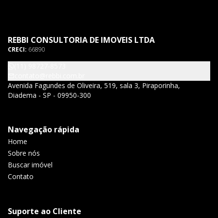
REBBI CONSULTORIA DE IMOVEIS LTDA
CRECI:
66890
(11) 98727-8573
contato@rebbi.com.br
Avenida Fagundes de Oliveira, 519, sala 3, Piraporinha,
Diadema - SP - 09950-300
Navegação rápida
Home
Sobre nós
Buscar imóvel
Contato
Suporte ao Cliente