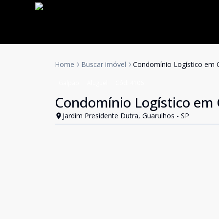
Home
Buscar imóvel
Condomínio Logístico em 
Galpão
Aluguel
Cód:
4106
Condomínio Logístico em
Jardim Presidente Dutra, Guarulhos - SP