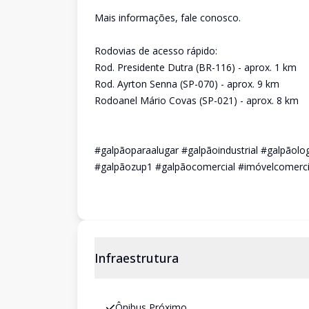
Mais informações, fale conosco.
Rodovias de acesso rápido:
Rod. Presidente Dutra (BR-116) - aprox. 1 km
Rod. Ayrton Senna (SP-070) - aprox. 9 km
Rodoanel Mário Covas (SP-021) - aprox. 8 km
#galpãoparaalugar #galpãoindustrial #galpãol
#galpãozup1 #galpãocomercial #imóvelcomerci
Infraestrutura
Ônibus Próximo