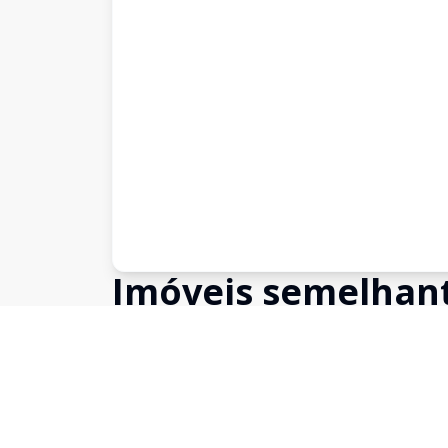
Imóveis semelhan
Confira imóveis semelhantes
Cód:
4158
Comparar