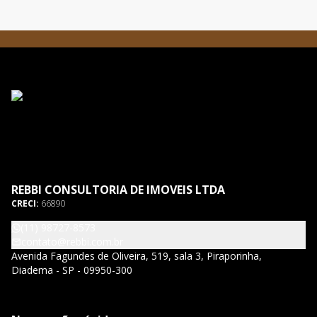
REBBI CONSULTORIA DE IMOVEIS LTDA
CRECI:
66890
(11) 98727-8573
contato@rebbi.com.br
Avenida Fagundes de Oliveira, 519, sala 3, Piraporinha,
Diadema - SP - 09950-300