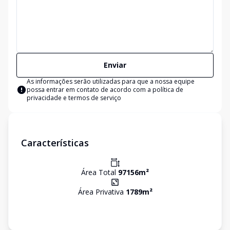
Enviar
As informações serão utilizadas para que a nossa equipe
possa entrar em contato de acordo com a
política de
privacidade e termos de serviço
Características
Área Total
97156
m²
Área Privativa
1789
m²