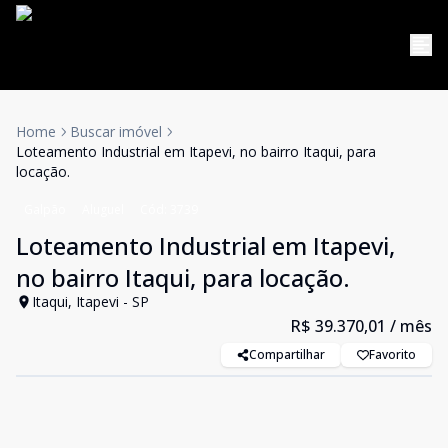
Home
Buscar imóvel
Loteamento Industrial em Itapevi, no bairro Itaqui, para
locação.
Galpão
Aluguel
Cód:
3739
Loteamento Industrial em Itapevi,
no bairro Itaqui, para locação.
Itaqui, Itapevi - SP
R$ 39.370,01
/ mês
Compartilhar
Favorito