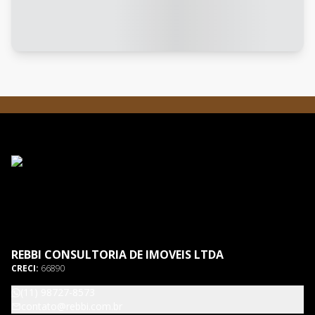
REBBI CONSULTORIA DE IMOVEIS LTDA
CRECI:
66890
(11) 98727-8573
contato@rebbi.com.br