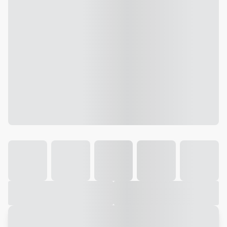
Galeria
Vídeo