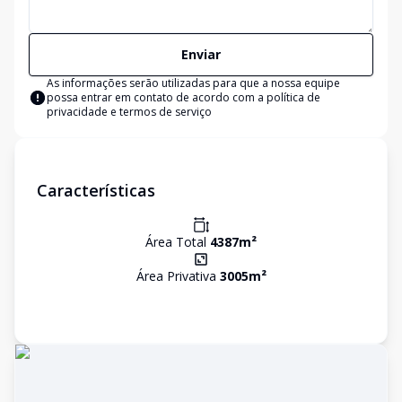
Enviar
As informações serão utilizadas para que a nossa equipe
possa entrar em contato de acordo com a
política de
privacidade e termos de serviço
Características
Área Total
4387
m²
Área Privativa
3005
m²