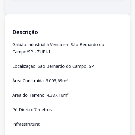
Descrição
Galpão Industrial à Venda em São Bernardo do
Campo/SP - ZUPI-1
Localização: São Bernardo do Campo, SP
Área Construída: 3.005,69m²
Área do Terreno: 4.387,16m²
Pé Direito: 7 metros
Infraestrutura: