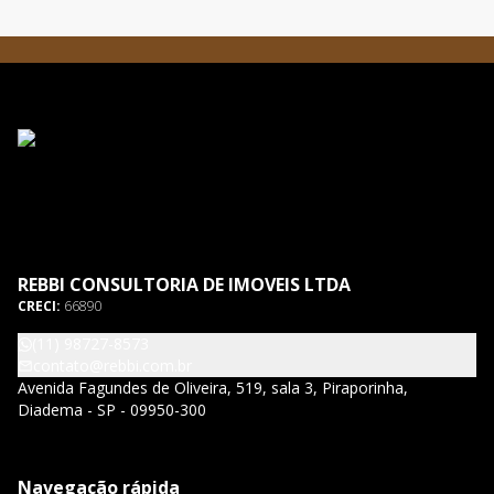
REBBI CONSULTORIA DE IMOVEIS LTDA
CRECI:
66890
(11) 98727-8573
contato@rebbi.com.br
Avenida Fagundes de Oliveira, 519, sala 3, Piraporinha,
Diadema - SP - 09950-300
Navegação rápida