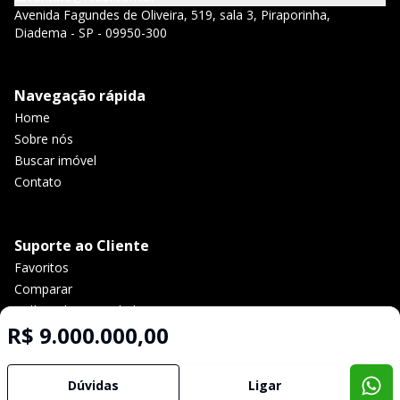
Avenida Fagundes de Oliveira, 519, sala 3, Piraporinha,
Diadema - SP - 09950-300
Navegação rápida
Home
Sobre nós
Buscar imóvel
Contato
Suporte ao Cliente
Favoritos
Comparar
Política de privacidade
R$ 9.000.000,00
Imobiliária Certificada:
Dúvidas
Ligar
Selo de Tecnologia Loft