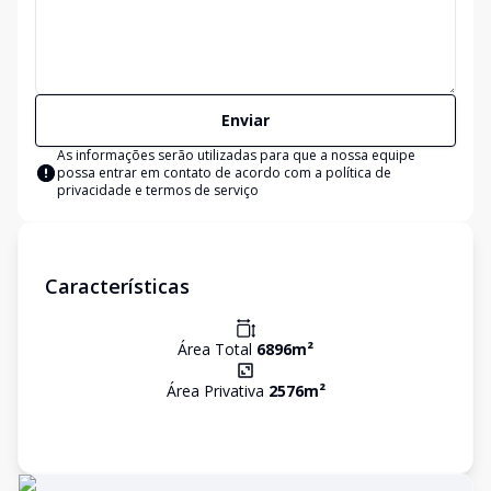
Enviar
As informações serão utilizadas para que a nossa equipe
possa entrar em contato de acordo com a
política de
privacidade e termos de serviço
Características
Área Total
6896
m²
Área Privativa
2576
m²