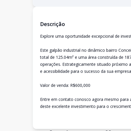
Descrição
Explore uma oportunidade excepcional de inves
Este galpão industrial no dinâmico bairro Conc
total de 125.04m² e uma área construída de 187
operações. Estrategicamente situado próximo a
e acessibilidade para o sucesso da sua empresa
Valor de venda: R$600,000
Entre em contato conosco agora mesmo para ag
deste excelente investimento para o crescimen