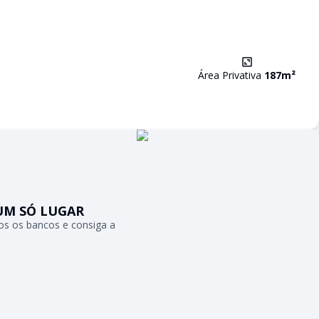
Área Privativa
187
m²
UM SÓ LUGAR
s os bancos e consiga a