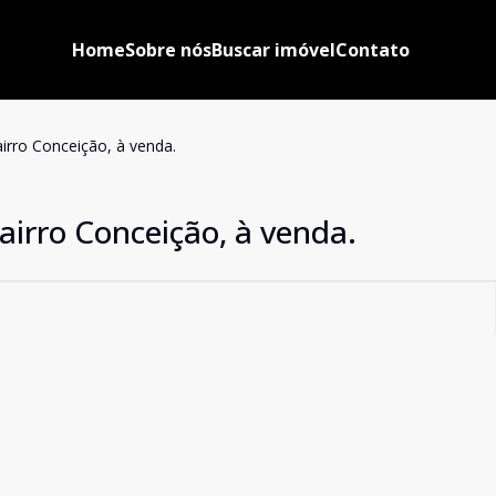
Home
Sobre nós
Buscar imóvel
Contato
rro Conceição, à venda.
irro Conceição, à venda.