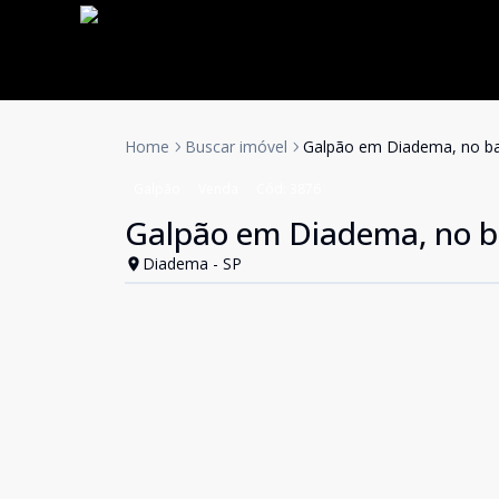
Home
Buscar imóvel
Galpão em Diadema, no bai
Galpão
Venda
Cód:
3876
Galpão em Diadema, no ba
Diadema - SP