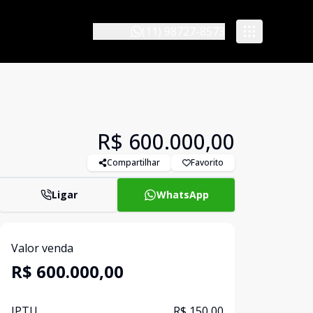
(11) 98727-8573
R$ 600.000,00
Compartilhar
Favorito
Ligar
WhatsApp
Valor venda
R$ 600.000,00
IPTU
R$ 150,00