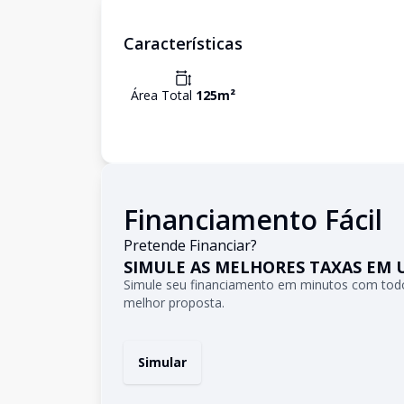
Características
Área Total
125
m²
Financiamento Fácil
Pretende Financiar?
SIMULE AS MELHORES TAXAS EM 
Simule seu financiamento em minutos com todo
melhor proposta.
Simular