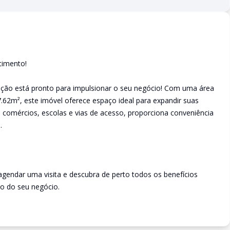
timento!
eição está pronto para impulsionar o seu negócio! Com uma área
.62m², este imóvel oferece espaço ideal para expandir suas
 comércios, escolas e vias de acesso, proporciona conveniência
.
endar uma visita e descubra de perto todos os benefícios
to do seu negócio.