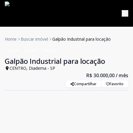
Home
Buscar imóvel
Galpão Industrial para locação
Galpão
Aluguel
Cód:
1221
Galpão Industrial para locação
CENTRO, Diadema - SP
R$ 30.000,00
/ mês
Compartilhar
Favorito