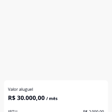
Valor aluguel
R$ 30.000,00
/ mês
IPTU
R$ 2.000,00