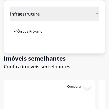
Infraestrutura
Ônibus Próximo
Imóveis semelhantes
Confira imóveis semelhantes
Cód:
1836
Comparar
Có