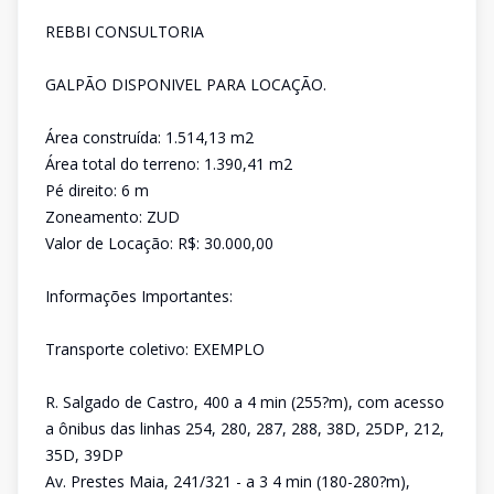
REBBI CONSULTORIA
GALPÃO DISPONIVEL PARA LOCAÇÃO.
Área construída: 1.514,13 m2
Área total do terreno: 1.390,41 m2
Pé direito: 6 m
Zoneamento: ZUD
Valor de Locação: R$: 30.000,00
Informações Importantes:
Transporte coletivo: EXEMPLO
R. Salgado de Castro, 400 a 4 min (255?m), com acesso
a ônibus das linhas 254, 280, 287, 288, 38D, 25DP, 212,
35D, 39DP
Av. Prestes Maia, 241/321 - a 3 4 min (180-280?m),