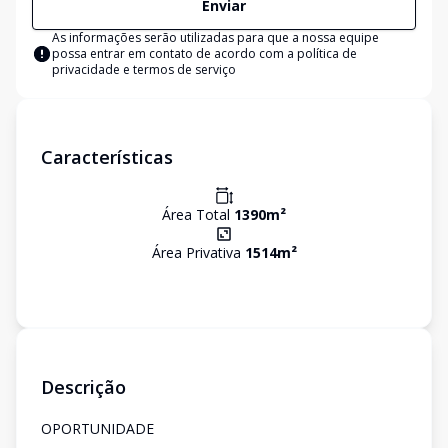
Enviar
As informações serão utilizadas para que a nossa equipe
possa entrar em contato de acordo com a
política de
privacidade e termos de serviço
Características
Área Total
1390
m²
Área Privativa
1514
m²
Descrição
OPORTUNIDADE