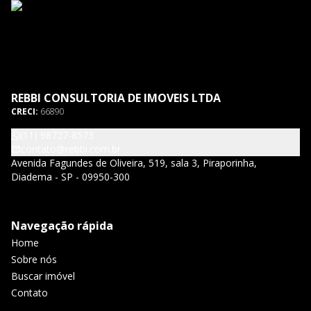
REBBI CONSULTORIA DE IMOVEIS LTDA
CRECI:
66890
(11) 98727-8573
contato@rebbi.com.br
Avenida Fagundes de Oliveira, 519, sala 3, Piraporinha,
Diadema - SP - 09950-300
Navegação rápida
Home
Sobre nós
Buscar imóvel
Contato