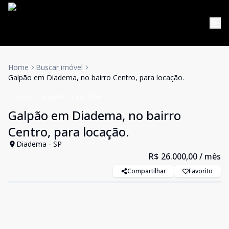
Home
Buscar imóvel
Galpão em Diadema, no bairro Centro, para locação.
Galpão
Aluguel
Cód:
3986
Galpão em Diadema, no bairro
Centro, para locação.
Diadema - SP
R$ 26.000,00
/ mês
Compartilhar
Favorito