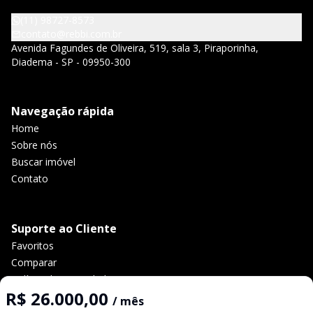
(11) 98727-8573
contato@rebbi.com.br
Avenida Fagundes de Oliveira, 519, sala 3, Piraporinha,
Diadema - SP - 09950-300
Navegação rápida
Home
Sobre nós
Buscar imóvel
Contato
Suporte ao Cliente
Favoritos
Comparar
Política de privacidade
R$ 26.000,00
/ mês