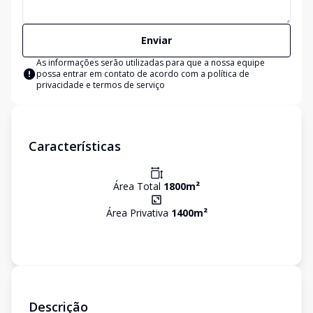
Enviar
As informações serão utilizadas para que a nossa equipe
possa entrar em contato de acordo com a
política de
privacidade e termos de serviço
Características
Área Total
1800
m²
Área Privativa
1400
m²
Descrição