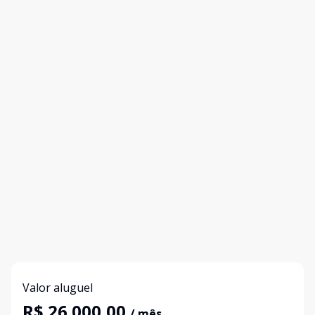
Valor aluguel
R$ 26.000,00
/ mês