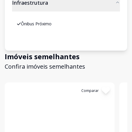
Infraestrutura
Ônibus Próximo
Imóveis semelhantes
Confira imóveis semelhantes
Cód:
4142
Comparar
Có