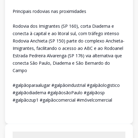
Principais rodovias nas proximidades
Rodovia dos Imigrantes (SP 160), corta Diadema e
conecta à capital e ao litoral sul, com tráfego intenso
Rodovia Anchieta (SP 150) parte do complexo Anchieta-
Imigrantes, facilitando o acesso ao ABC e ao Rodoanel
Estrada Pedreira Alvarenga (SP 176) via alternativa que
conecta São Paulo, Diadema e São Bernardo do
Campo
#galpãoparaalugar #galpãoindustrial #galpãologistico
#galpãodiadema #galpãosãoPaulo #galpãosp
#galpãozup1 #galpãocomercial #imóvelcomercial