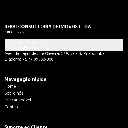
REBBI CONSULTORIA DE IMOVEIS LTDA
CRECI:
66890
(11) 98727-8573
contato@rebbi.com.br
Avenida Fagundes de Oliveira, 519, sala 3, Piraporinha,
Diadema - SP - 09950-300
Navegação rápida
Home
Sobre nós
Buscar imóvel
Contato
Suporte ao Cliente