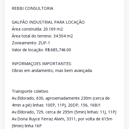
REBBI CONSULTORIA
GALPÃO INDUSTRIAL PARA LOCAÇÃO
Área construída: 20.169 m2
Área total do terreno: 34.504 m2
Zoneamento: ZUP-1
Valor de locação: R$:685,746.00
INFORMAÇOES IMPORTANTES:
Obras em andamento, mas bem avançada.
Transporte coletivo
Av.Eldorado, 630, aproximadamente 230m (cerca de
4min a pé) linhas: 10EP, 11PJ, 20DP, 156, 16BI1
Av.Eldorado, 729, cerca de 295m (5min) linhas: 11J, 11PJ
Av.Dona Ruyce Ferraz Alvim, 3311, por volta de 615m
(9min) linha 16P