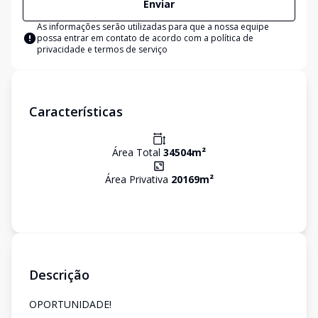
Enviar
As informações serão utilizadas para que a nossa equipe
possa entrar em contato de acordo com a
política de
privacidade e termos de serviço
Características
Área Total
34504
m²
Área Privativa
20169
m²
Descrição
OPORTUNIDADE!