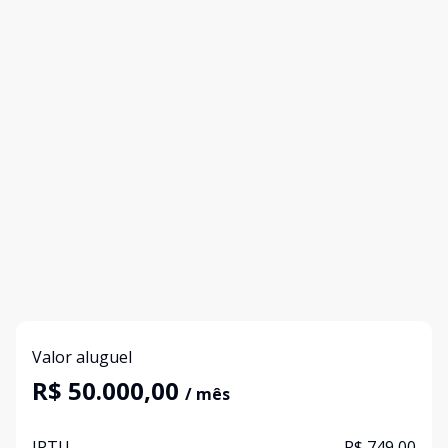
Valor aluguel
R$ 50.000,00
/ mês
IPTU
R$ 749,00