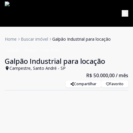
Home
Buscar imóvel
Galpão Industrial para locação
Galpão
Aluguel
Cód:
4109
Galpão Industrial para locação
Campestre, Santo André - SP
R$ 50.000,00
/ mês
Compartilhar
Favorito