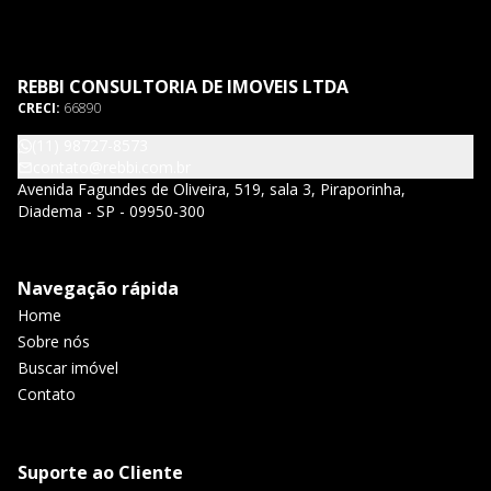
REBBI CONSULTORIA DE IMOVEIS LTDA
CRECI:
66890
(11) 98727-8573
contato@rebbi.com.br
Avenida Fagundes de Oliveira, 519, sala 3, Piraporinha,
Diadema - SP - 09950-300
Navegação rápida
Home
Sobre nós
Buscar imóvel
Contato
Suporte ao Cliente