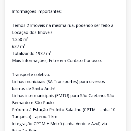
Informações Importantes:
Temos 2 Imóveis na mesma rua, podendo ser feito a
Locação dos Imóveis.
1.350 m²
637 m²
Totalizando 1987 m²
Mais Informações, Entre em Contato Conosco.
Transporte coletivo:
Linhas municipais (SA Transportes) para diversos
bairros de Santo André
Linhas intermunicipais (EMTU) para São Caetano, São
Bernardo e São Paulo
Próximo à Estação Prefeito Saladino (CPTM - Linha 10
Turquesa) - aprox. 1 km
Integração CPTM + Metrô (Linha Verde e Azul) via
Estação Brás