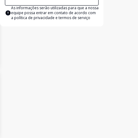
As informações serão utilizadas para que a nossa
equipe possa entrar em contato de acordo com
a
política de privacidade e termos de serviço