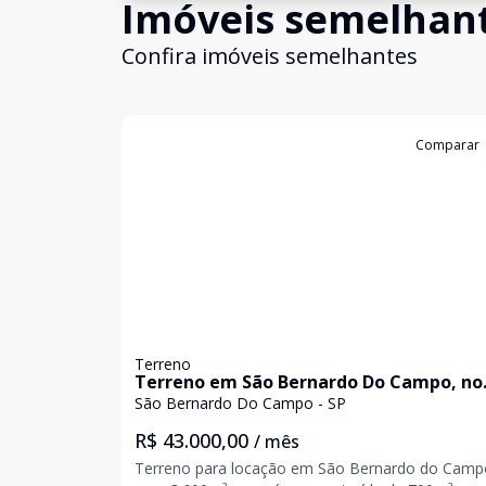
Imóveis semelhan
Confira imóveis semelhantes
Cód:
179
Comparar
Terreno
Terreno em São Bernardo Do Campo, no
bairro Planalto, para locação.
São Bernardo Do Campo - SP
R$ 43.000,00
/ mês
Terreno para locação em São Bernardo do Camp