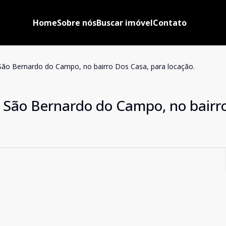
Home
Sobre nós
Buscar imóvel
Contato
São Bernardo do Campo, no bairro Dos Casa, para locação.
 São Bernardo do Campo, no bairr