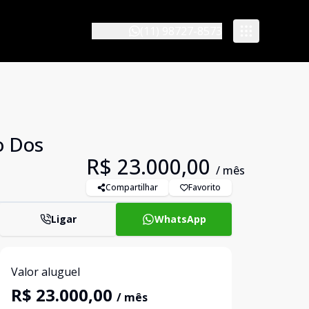
(11) 98727-8573
o Dos
R$ 23.000,00
/ mês
Compartilhar
Favorito
Ligar
WhatsApp
Valor aluguel
R$ 23.000,00
/ mês