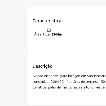
Características
Área Total
2264
m²
Descrição
Galpão disponível para locação em São Bernar
construída, 2.264,00m² de área de terreno, 150,0
6 metros, pátio de manobras, refeitório, vestiári