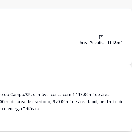
Área Privativa
1118
m²
do do Campo/SP, o imóvel conta com 1.118,00m² de área
0m² de área de escritório, 970,00m² de área fabril, pé direito de
o e energia Trifásica.